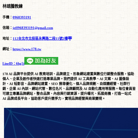
林靖騰教練
手機：
0968393191
信箱：
jeff968393191@gmail.com
地址：
112台北市北投區永興路二段11號2樓
網址：
https://www.178.tw
LineID：6hg5i
178 AI 品牌平台提供 AI 教育培訓、品牌建立、形象網站建置與數位行銷整合服務，協助
個人、企業及創作者快速打造專業品牌。我們提供 AI 工具教學、AI 文案、AI 圖像設
計、AI 短影音、品牌網站建置、SEO 搜尋優化、個人品牌規劃、自媒體經營、社群行
銷、企業 AI 內訓、網站代管、數位名片、品牌顧問及 AI 自動化應用等服務。每位會員皆
可建立專屬品牌網站，整合品牌、內容與行銷資源，提升曝光、拓展商機，打造一站式
AI 品牌成長平台，協助客戶提升競爭力，實現品牌經營與商業變現。