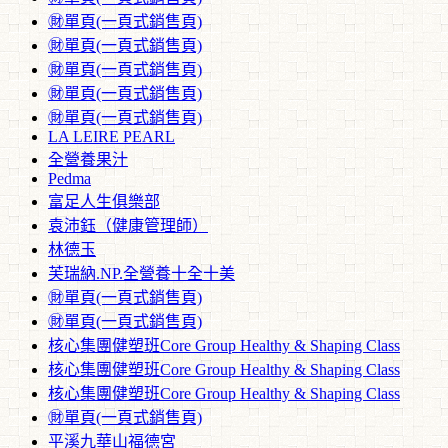
㊖單頁(一頁式銷售頁)
㊖單頁(一頁式銷售頁)
㊖單頁(一頁式銷售頁)
㊖單頁(一頁式銷售頁)
㊖單頁(一頁式銷售頁)
LA LEIRE PEARL
全營養果汁
Pedma
富足人生俱樂部
袁沛鈺（健康管理師）
林德玉
芙瑞納.NP.全營養十全十美
㊖單頁(一頁式銷售頁)
㊖單頁(一頁式銷售頁)
核心集團健塑班Core Group Healthy & Shaping Class
核心集團健塑班Core Group Healthy & Shaping Class
核心集團健塑班Core Group Healthy & Shaping Class
㊖單頁(一頁式銷售頁)
平溪九華山福德宮