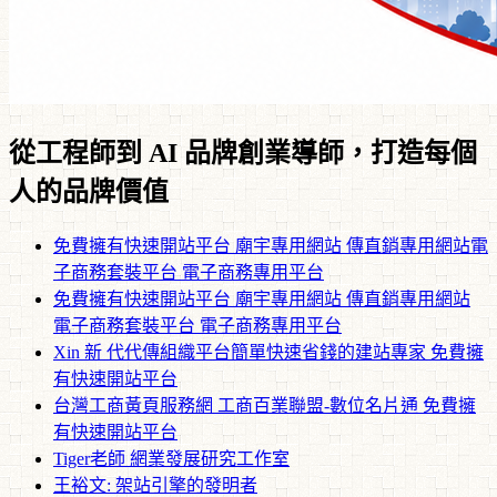
從工程師到 AI 品牌創業導師，打造每個
人的品牌價值
免費擁有快速開站平台 廟宇專用網站 傳直銷專用網站電
子商務套裝平台 電子商務專用平台
免費擁有快速開站平台 廟宇專用網站 傳直銷專用網站
電子商務套裝平台 電子商務專用平台
Xin 新 代代傳組織平台簡單快速省錢的建站專家 免費擁
有快速開站平台
台灣工商黃頁服務網 工商百業聯盟-數位名片通 免費擁
有快速開站平台
Tiger老師 網業發展研究工作室
王裕文: 架站引擎的發明者