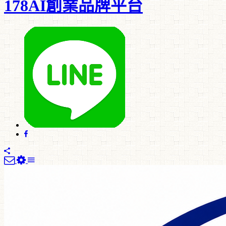
178AI創業品牌平台