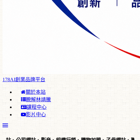
178AI創業品牌平台
關於本站
瞭解林靖騰
課程中心
影片中心