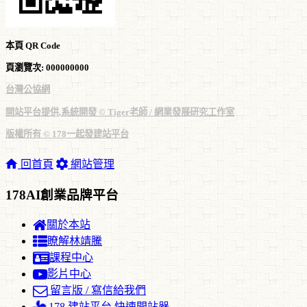
本頁 QR Code
頁瀏覽次: 000000000
台灣公協網
開站平台提供,系統開發 © Tiger老師 / 網業發展研究工作室
版權所有 © 178一起發建站平台
回首頁
網站管理
178AI創業品牌平台
關於本站
瞭解林靖騰
課程中心
影片中心
留言版 / 寫信給我們
178 建站平台 快速開站器