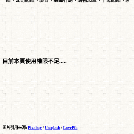
影音、組織行銷、購物加盟、子母網站、聯盟行銷...
目前本頁使用權限不足.....
圖片引用來源:
Pixabay
/
Unsplash
/
LovePik