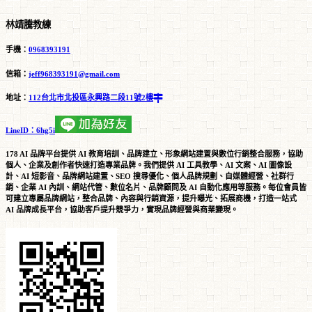
林靖騰教練
手機：
0968393191
信箱：
jeff968393191@gmail.com
地址：
112台北市北投區永興路二段11號2樓
LineID：6hg5i
178 AI 品牌平台提供 AI 教育培訓、品牌建立、形象網站建置與數位行銷整合服務，協助
個人、企業及創作者快速打造專業品牌。我們提供 AI 工具教學、AI 文案、AI 圖像設
計、AI 短影音、品牌網站建置、SEO 搜尋優化、個人品牌規劃、自媒體經營、社群行
銷、企業 AI 內訓、網站代管、數位名片、品牌顧問及 AI 自動化應用等服務。每位會員皆
可建立專屬品牌網站，整合品牌、內容與行銷資源，提升曝光、拓展商機，打造一站式
AI 品牌成長平台，協助客戶提升競爭力，實現品牌經營與商業變現。